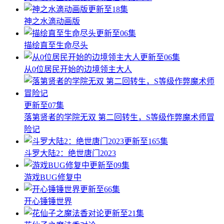
更新至18集
神之水滴动画版
更新至06集
描绘直至生命尽头
更新至06集
从0位居民开始的边境领主大人
更新至07集
落第贤者的学院无双 第二回转生，S等级作弊魔术师冒
险记
更新至165集
斗罗大陆2：绝世唐门2023
更新至09集
游戏BUG修复中
更新至66集
开心锤锤世界
更新至21集