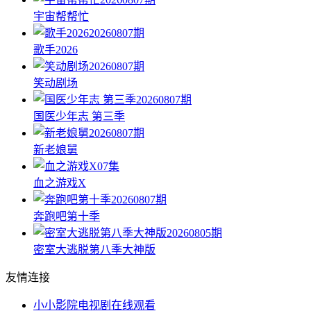
宇宙帮帮忙
20260807期
歌手2026
20260807期
笑动剧场
20260807期
国医少年志 第三季
20260807期
新老娘舅
07集
血之游戏X
20260807期
奔跑吧第十季
20260805期
密室大逃脱第八季大神版
友情连接
小小影院电视剧在线观看