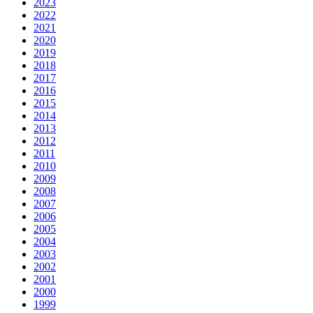
2023
2022
2021
2020
2019
2018
2017
2016
2015
2014
2013
2012
2011
2010
2009
2008
2007
2006
2005
2004
2003
2002
2001
2000
1999