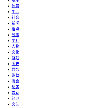
娱乐
体育
生活
社会
新闻
看点
故事
少儿
人物
文化
游戏
历史
益智
歌舞
晚会
纪实
青春
经典
文艺