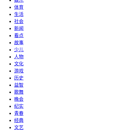
娱乐
体育
生活
社会
新闻
看点
故事
少儿
人物
文化
游戏
历史
益智
歌舞
晚会
纪实
青春
经典
文艺