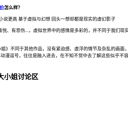
价
怎么样？
小说更高 基于虚拟与幻想 回头一想却都是现实的虚幻影子
悦、有悲伤...，虚拟世界中的感情是多彩的，并不同于我们
大小姐》不同于其他作品，没有紧迫感、虚浮的情节及杂乱的画
综艺动漫逗号，往往是融入进去，在不知不觉中去了解这些似乎不
恶大小姐讨论区