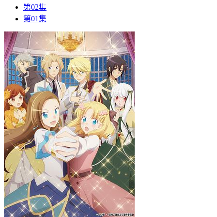
第02集
第01集