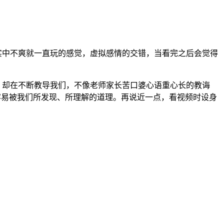
现实中不爽就一直玩的感觉，虚拟感情的交错，当看完之后会觉得
面，却在不断教导我们，不像老师家长苦口婆心语重心长的教诲
容易被我们所发现、所理解的道理。再说近一点，看视频时设身