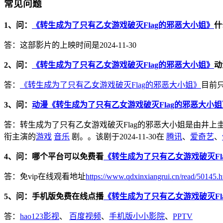
常见问题
1、问：
《转生成为了只有乙女游戏破灭Flag的邪恶大小姐》
什
答：这部影片的上映时间是2024-11-30
2、问：
《转生成为了只有乙女游戏破灭Flag的邪恶大小姐》
动
答：
《转生成为了只有乙女游戏破灭Flag的邪恶大小姐》
目前
3、问：
动漫《转生成为了只有乙女游戏破灭Flag的邪恶大小姐
答：转生成为了只有乙女游戏破灭Flag的邪恶大小姐是由井上圭介
衔主演的
游戏
音乐
剧。。该剧于2024-11-30在
腾讯
、
爱奇艺
、
4、问：哪个平台可以免费看
《转生成为了只有乙女游戏破灭Fl
答：免vip在线观看地址
https://www.qdxinxiangrui.cn/read/50145.h
5、问：手机版免费在线点播
《转生成为了只有乙女游戏破灭Fl
答：
hao123影视
、
百度视频
、
手机版小小影院
、
PPTV