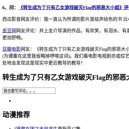
6、问：
《转生成为了只有乙女游戏破灭Flag的邪恶大小姐》评
西瓜影音网友评价：我一直认为所谓的影片是绘声绘色的书 比
丢豆网
网友评论：井上圭介导演的作品，有欢笑、有泪水、有喜
更加舒畅。
豆瓣电影
网友：《转生成为了只有乙女游戏破灭Flag的邪恶
(为遵重在这里我省略掉啰嗦这词)。我们看电影电视剧亦或
处地会发现这是现实中更近教导的教导！
转生成为了只有乙女游戏破灭Flag的邪
动漫推荐
1
猎魔女团之末世求生
更新至17集