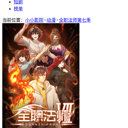
短剧
榜单
当前位置：
小小影院
>
动漫
>
全职法师第七季