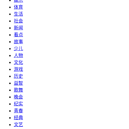
娱乐
体育
生活
社会
新闻
看点
故事
少儿
人物
文化
游戏
历史
益智
歌舞
晚会
纪实
青春
经典
文艺