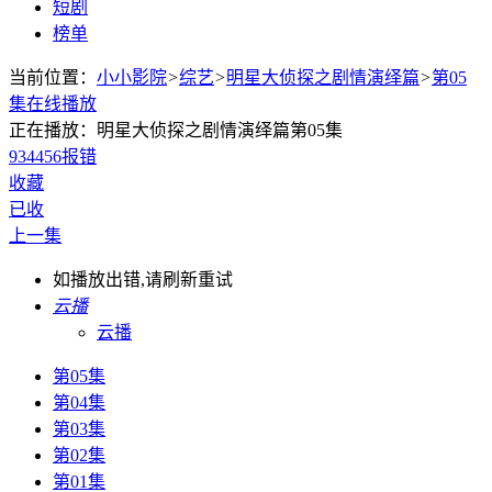
短剧
榜单
当前位置：
小小影院
>
综艺
>
明星大侦探之剧情演绎篇
>
第05
集在线播放
正在播放：明星大侦探之剧情演绎篇第05集
934
456
报错
收藏
已收
上一集
如播放出错,请刷新重试
云播
云播
第05集
第04集
第03集
第02集
第01集