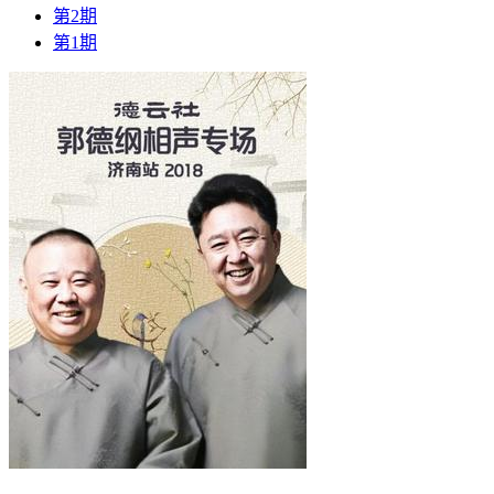
第2期
第1期