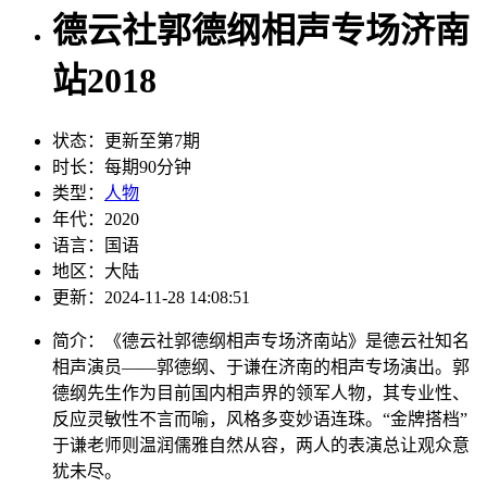
德云社郭德纲相声专场济南
站2018
状态：
更新至第7期
时长：
每期90分钟
类型：
人物
年代：
2020
语言：
国语
地区：
大陆
更新：
2024-11-28 14:08:51
简介：
《德云社郭德纲相声专场济南站》是德云社知名
相声演员——郭德纲、于谦在济南的相声专场演出。郭
德纲先生作为目前国内相声界的领军人物，其专业性、
反应灵敏性不言而喻，风格多变妙语连珠。“金牌搭档”
于谦老师则温润儒雅自然从容，两人的表演总让观众意
犹未尽。