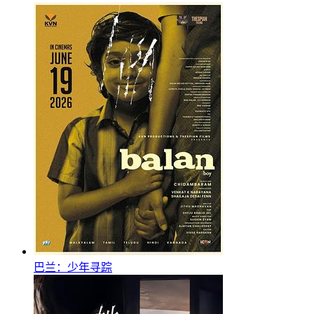
巴兰：少年寻踪