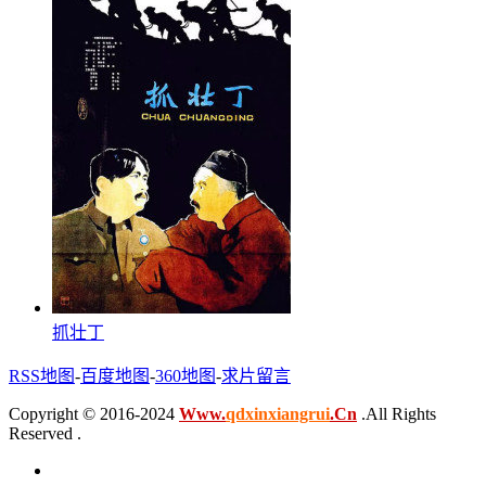
抓壮丁
RSS地图
-
百度地图
-
360地图
-
求片留言
Copyright © 2016-2024
Www.
qdxinxiangrui
.Cn
.All Rights
Reserved .