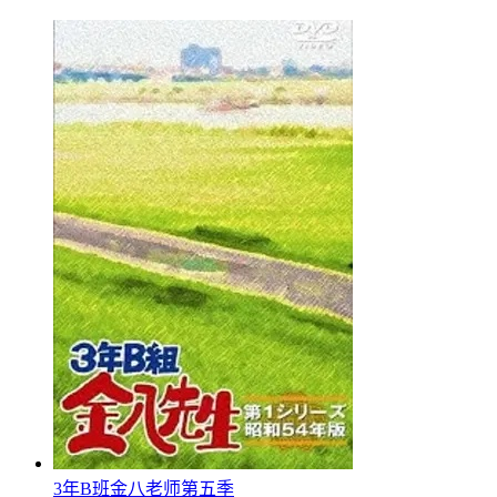
3年B班金八老师第五季