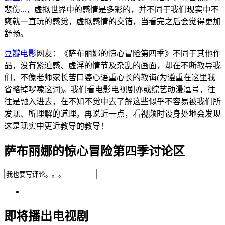
悲伤...，虚拟世界中的感情是多彩的，并不同于我们现实中不
爽就一直玩的感觉，虚拟感情的交错，当看完之后会觉得更加
舒畅。
豆瓣电影
网友：《萨布丽娜的惊心冒险第四季》不同于其他作
品，没有紧迫感、虚浮的情节及杂乱的画面，却在不断教导我
们，不像老师家长苦口婆心语重心长的教诲(为遵重在这里我
省略掉啰嗦这词)。我们看电影电视剧亦或综艺动漫逗号，往
往是融入进去，在不知不觉中去了解这些似乎不容易被我们所
发现、所理解的道理。再说近一点，看视频时设身处地会发现
这是现实中更近教导的教导！
萨布丽娜的惊心冒险第四季讨论区
即将播出电视剧