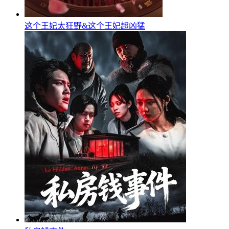
这个王妃太狂野&这个王妃超凶猛