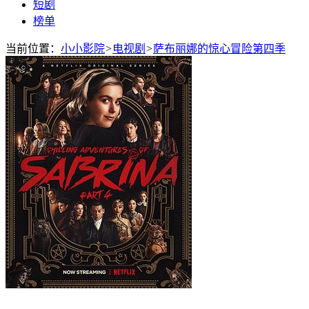
短剧
榜单
当前位置：
小小影院
>
电视剧
>
萨布丽娜的惊心冒险第四季