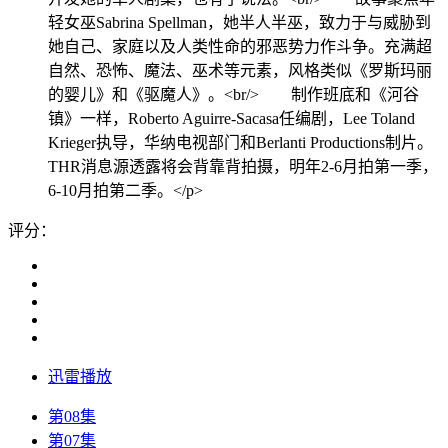
轻女巫Sabrina Spellman，她半人半巫，致力于与威胁到
她自己、家庭以及人类性命的邪恶势力作斗争。充满超
自然、恐怖、魔法、巫术等元素，风格类似《罗斯玛丽
的婴儿》和《驱魔人》。<br/> 制作班底和《河谷
镇》一样，Roberto Aguirre-Sacasa任编剧，Lee Toland
Krieger执导，华纳电视部门和Berlanti Productions制片。
THR消息源透露将会背靠背拍摄，明年2-6月拍第一季，
6-10月拍第二季。</p>
评分：
迅雷播放
第08集
第07集