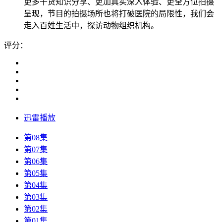
更多干货知识分享、更加真实深入体验、更全方位拍摄
呈现，节目的拍摄场所也将打破医院的局限性，我们会
走入百姓生活中，探访动物组织机构。
评分：
迅雷播放
第08集
第07集
第06集
第05集
第04集
第03集
第02集
第01集