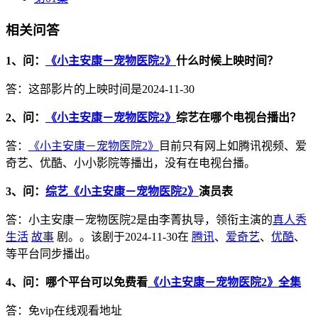
相关问答
1、问：
《小主安康－宠物医院2》
什么时候上映时间？
答：这部影片的上映时间是2024-11-30
2、问：
《小主安康－宠物医院2》
综艺在哪个电视台播出？
答：
《小主安康－宠物医院2》
目前只有网上如腾讯视频、爱
奇艺、优酷、小小影院等播出，没有在电视台播。
3、问：
综艺《小主安康－宠物医院2》
演员表
答：小主安康－宠物医院2是由李菁执导，领衔主演的
真人秀
生活
故事
剧。。该剧于2024-11-30在
腾讯
、
爱奇艺
、
优酷
、
等平台同步播出。
4、问：哪个平台可以免费看
《小主安康－宠物医院2》全集
答：免vip在线观看地址