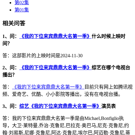
第02集
第01集
相关问答
1、问：
《我的下位来宾鼎鼎大名第一季》
什么时候上映时
间？
答：这部影片的上映时间是2024-11-30
2、问：
《我的下位来宾鼎鼎大名第一季》
综艺在哪个电视台
播出？
答：
《我的下位来宾鼎鼎大名第一季》
目前只有网上如腾讯视
频、爱奇艺、优酷、小小影院等播出，没有在电视台播。
3、问：
综艺《我的下位来宾鼎鼎大名第一季》
演员表
答：我的下位来宾鼎鼎大名第一季是由Michael,Bonfiglio执
导，大卫·莱特曼,乔治·克鲁尼,巴拉克·奥巴马,尼克·克鲁尼,约
翰·刘易斯,尼娜·克鲁尼,阿达·克鲁尼,埃尔巴,阿迈勒·克鲁尼,蒂