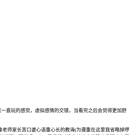
就一直玩的感觉，虚拟感情的交错，当看完之后会觉得更加舒
像老师家长苦口婆心语重心长的教诲(为遵重在这里我省略掉啰