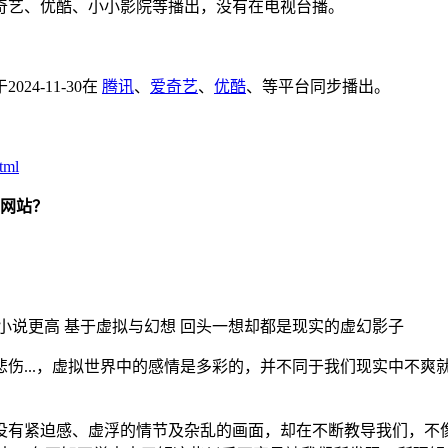
奇艺、优酷、小小影院等播出，没有在电视台播。
4-11-30在
腾讯
、
爱奇艺
、
优酷
、等平台同步播出。
tml
网站？
小说更高 基于虚拟与幻想 回头一想却都是现实的虚幻影子
伤...，虚拟世界中的感情是多彩的，并不同于我们现实中不爽
没有紧迫感、虚浮的情节及杂乱的画面，却在不断教导我们，不