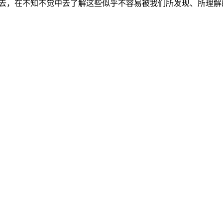
进去，在不知不觉中去了解这些似乎不容易被我们所发现、所理