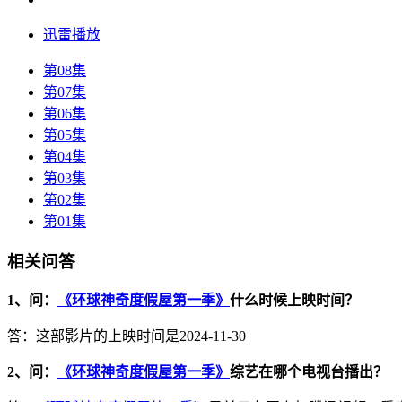
迅雷播放
第08集
第07集
第06集
第05集
第04集
第03集
第02集
第01集
相关问答
1、问：
《环球神奇度假屋第一季》
什么时候上映时间？
答：这部影片的上映时间是2024-11-30
2、问：
《环球神奇度假屋第一季》
综艺在哪个电视台播出？