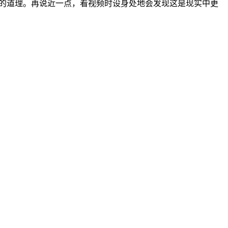
解的道理。再说近一点，看视频时设身处地会发现这是现实中更