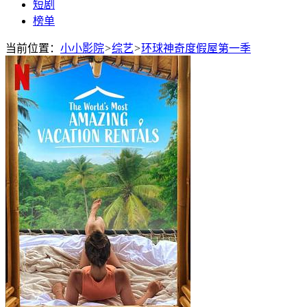
短剧
榜单
当前位置：
小小影院
>
综艺
>
环球神奇度假屋第一季