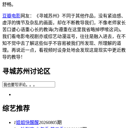
舒畅。
豆瓣电影
网友：《寻城苏州》不同于其他作品，没有紧迫感、
虚浮的情节及杂乱的画面，却在不断教导我们，不像老师家长
苦口婆心语重心长的教诲(为遵重在这里我省略掉啰嗦这词)。
我们看电影电视剧亦或综艺动漫逗号，往往是融入进去，在不
知不觉中去了解这些似乎不容易被我们所发现、所理解的道
理。再说近一点，看视频时设身处地会发现这是现实中更近教
导的教导！
寻城苏州讨论区
综艺推荐
1
姐姐快醒醒
20260805期