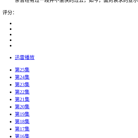
亲曾经有过一段并不愉快的过去，如今，面对哀求的亚尔斯
评分：
迅雷播放
第25集
第24集
第23集
第22集
第21集
第20集
第19集
第18集
第17集
第16集