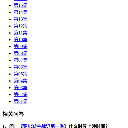
第15集
第14集
第13集
第12集
第11集
第10集
第09集
第08集
第07集
第06集
第05集
第04集
第03集
第02集
第01集
相关问答
1、问：
《亚尔斯兰战记第一季》
什么时候上映时间？