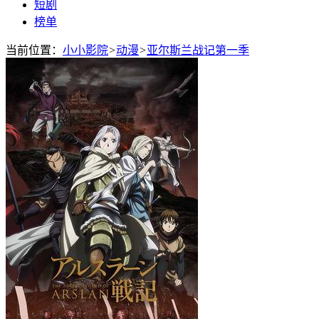
短剧
榜单
当前位置：
小小影院
>
动漫
>
亚尔斯兰战记第一季