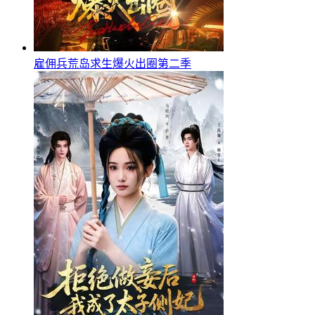
雇佣兵荒岛求生爆火出圈第二季