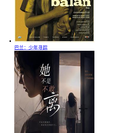
巴兰：少年寻踪