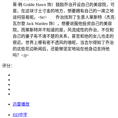
蒂·韩 Goldie Hawn 饰）鼓励乔治开设自己的美容院，可
是，在这块寸土寸金的地方，想要拥有自己的一席之地
谈何容易呢。<br/> 乔治找到了生意人莱斯特（杰克·
瓦尔登 Jack Warden 饰），想要说服他投资自己的美容
院，而莱斯特并不知道的是，风流成性的乔治，不仅和
自己的妻子有不清不楚的关系，甚至和他的女儿也走的
很近。世界上哪有密不透风的墙呢，当吉尔得知了乔治
的这些花边新闻后，还能够坚定地站在他身边支持他
吗？</p>
评分：
迅雷播放
HD中字