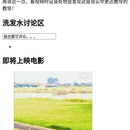
再说近一点，看视频时设身处地会发现这是现实中更近教导的
教导！
洗发水讨论区
即将上映电影