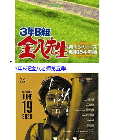
3年B班金八老师第五季