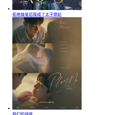
拒绝做妾后我成了太子侧妃
我们的排练