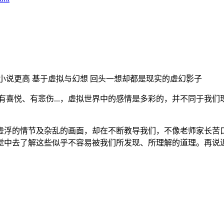
小说更高 基于虚拟与幻想 回头一想却都是现实的虚幻影子
有喜悦、有悲伤...，虚拟世界中的感情是多彩的，并不同于我
、虚浮的情节及杂乱的画面，却在不断教导我们，不像老师家长苦
觉中去了解这些似乎不容易被我们所发现、所理解的道理。再说