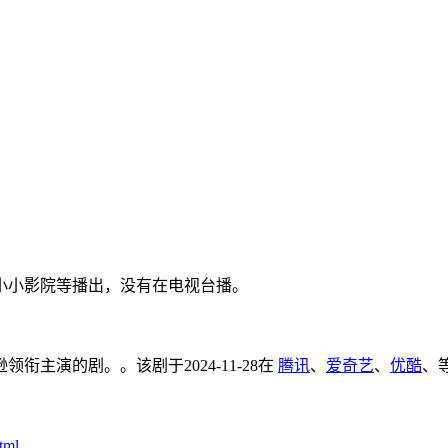
小小影院等播出，没有在电视台播。
领衔主演的剧。。该剧于2024-11-28在
腾讯
、
爱奇艺
、
优酷
、
tml