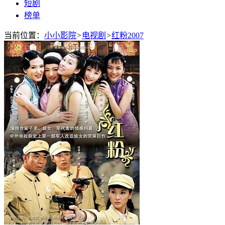
短剧
榜单
当前位置：
小小影院
>
电视剧
>
红粉2007