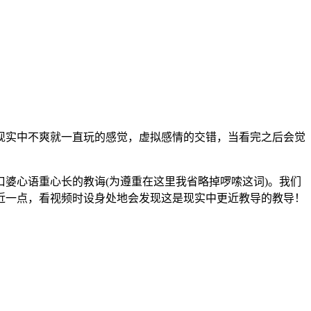
们现实中不爽就一直玩的感觉，虚拟感情的交错，当看完之后会觉
口婆心语重心长的教诲(为遵重在这里我省略掉啰嗦这词)。我们
近一点，看视频时设身处地会发现这是现实中更近教导的教导！