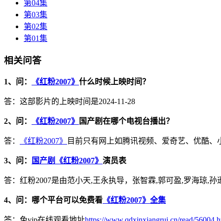
第04集
第03集
第02集
第01集
相关问答
1、问：
《红粉2007》
什么时候上映时间？
答：这部影片的上映时间是2024-11-28
2、问：
《红粉2007》
国产剧在哪个电视台播出？
答：
《红粉2007》
目前只有网上如腾讯视频、爱奇艺、优酷、
3、问：
国产剧《红粉2007》
演员表
答：红粉2007是由范小天,王永执导，张智霖,郭可盈,罗海琼,孙逊
4、问：哪个平台可以免费看
《红粉2007》全集
答：免vip在线观看地址
https://www.qdxinxiangrui.cn/read/56004.h