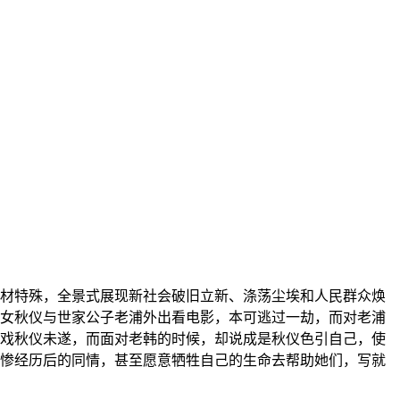
材特殊，全景式展现新社会破旧立新、涤荡尘埃和人民群众焕
女秋仪与世家公子老浦外出看电影，本可逃过一劫，而对老浦
戏秋仪未遂，而面对老韩的时候，却说成是秋仪色引自己，使
惨经历后的同情，甚至愿意牺牲自己的生命去帮助她们，写就