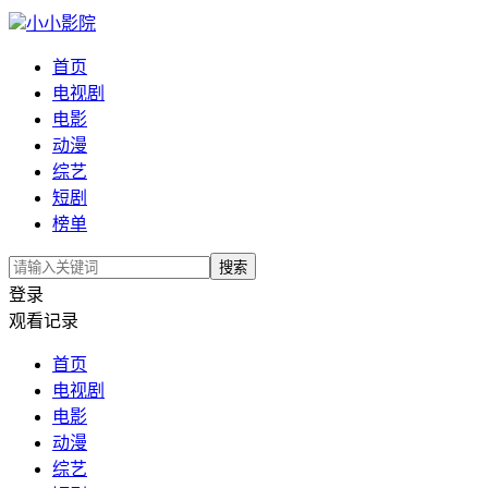
小小影院
首页
电视剧
电影
动漫
综艺
短剧
榜单
搜索
登录
观看记录
首页
电视剧
电影
动漫
综艺