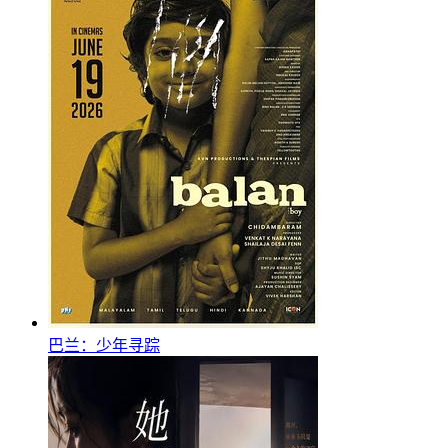
巴兰：少年寻踪