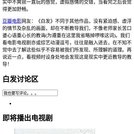
实中不爽就一直玩的感觉，虚拟感情的交错，当看完之后会觉
得更加舒畅。
豆瓣电影
网友：《白发》不同于其他作品，没有紧迫感、虚浮
的情节及杂乱的画面，却在不断教导我们，不像老师家长苦口
婆心语重心长的教诲(为遵重在这里我省略掉啰嗦这词)。我们
看电影电视剧亦或综艺动漫逗号，往往是融入进去，在不知不
觉中去了解这些似乎不容易被我们所发现、所理解的道理。再
说近一点，看视频时设身处地会发现这是现实中更近教导的教
导！
白发讨论区
即将播出电视剧