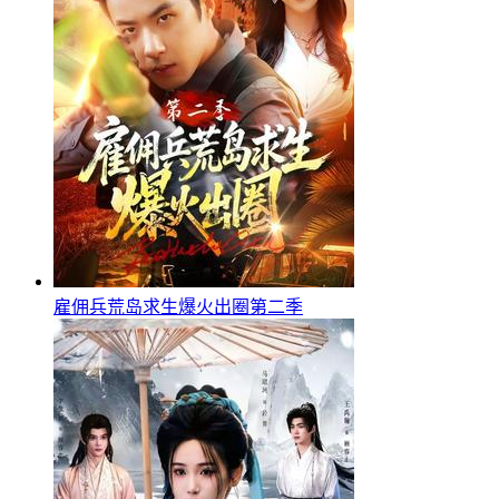
雇佣兵荒岛求生爆火出圈第二季