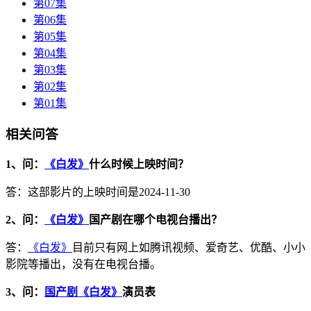
第07集
第06集
第05集
第04集
第03集
第02集
第01集
相关问答
1、问：
《白发》
什么时候上映时间？
答：这部影片的上映时间是2024-11-30
2、问：
《白发》
国产剧在哪个电视台播出？
答：
《白发》
目前只有网上如腾讯视频、爱奇艺、优酷、小小
影院等播出，没有在电视台播。
3、问：
国产剧《白发》
演员表