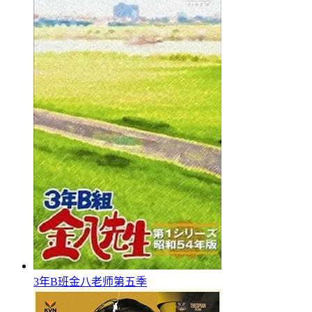
3年B班金八老师第五季