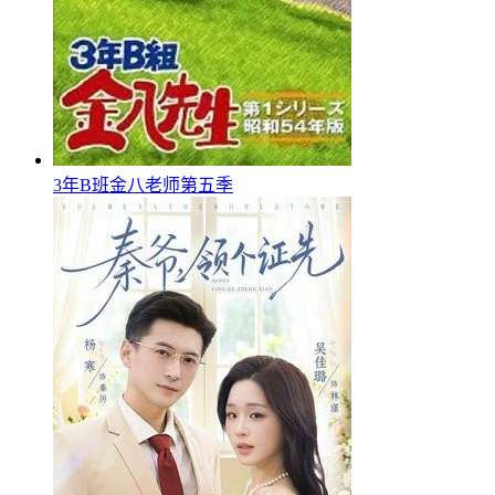
3年B班金八老师第五季