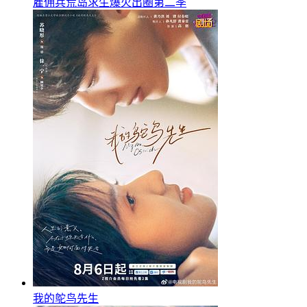
雇佣兵荒岛求生爆火出圈第二季
我的鸵鸟先生