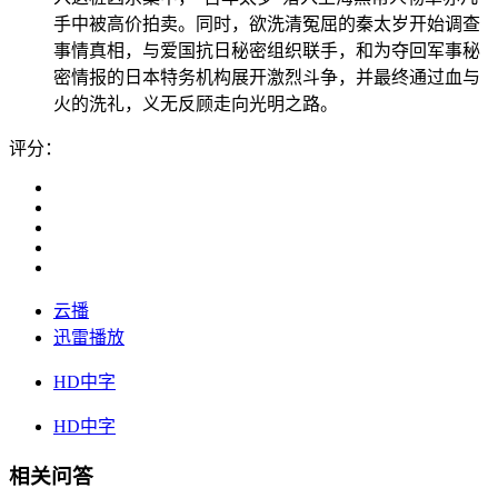
手中被高价拍卖。同时，欲洗清冤屈的秦太岁开始调查
事情真相，与爱国抗日秘密组织联手，和为夺回军事秘
密情报的日本特务机构展开激烈斗争，并最终通过血与
火的洗礼，义无反顾走向光明之路。
评分：
云播
迅雷播放
HD中字
HD中字
相关问答