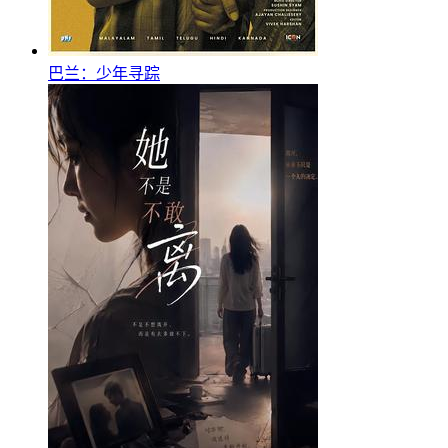
巴兰：少年寻踪