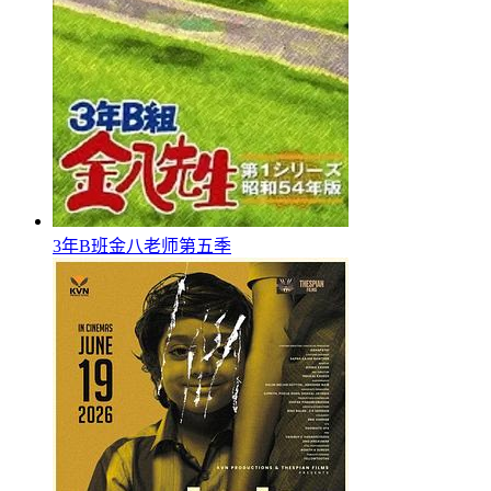
3年B班金八老师第五季