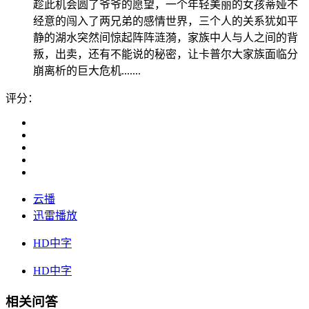
趁此机会圆了爷爷的愿望，一个年轻美丽的女孩蒂娅不
经意的闯入了两兄弟的感情世界，三个人的关系犹如平
静的湖水突然间惊起阵阵涟漪，家族中人与人之间的背
叛，出卖，还有不能说的秘密，让卡普尔大家族面临分
崩离析的巨大危机.......
评分：
云播
迅雷播放
HD中字
HD中字
相关问答