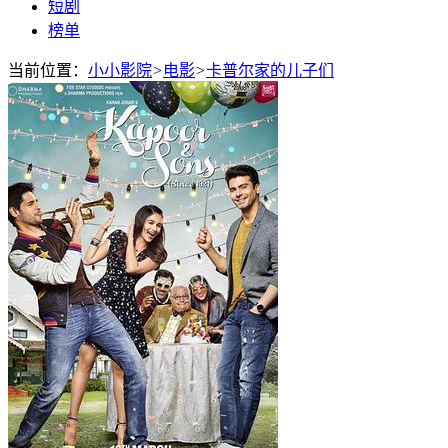
短剧
榜单
当前位置：
小小影院
>
电影
>
卡普尔家的儿子们