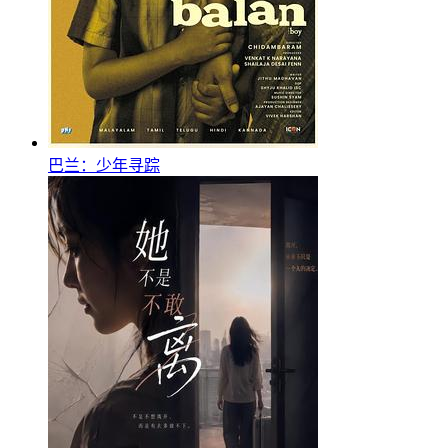
巴兰：少年寻踪