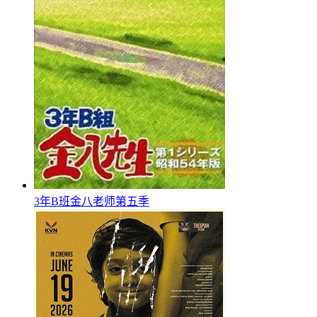
3年B班金八老师第五季