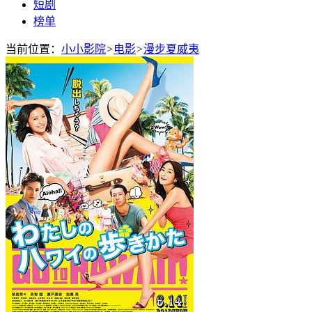
短剧
榜单
当前位置：
小小影院
>
电影
>
漫步夏威夷