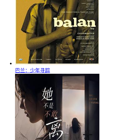
巴兰：少年寻踪