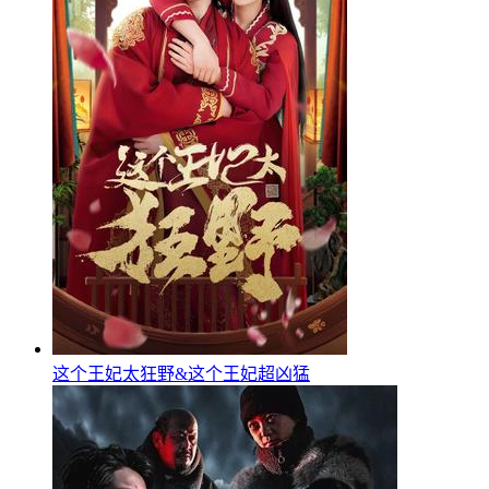
这个王妃太狂野&这个王妃超凶猛