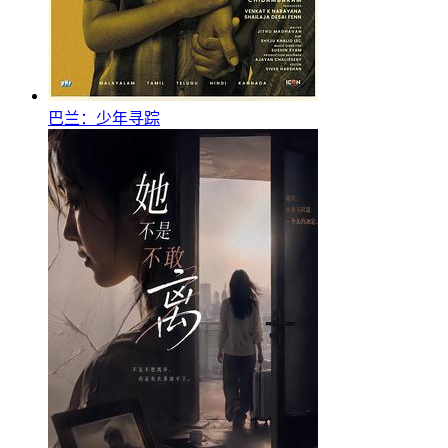
巴兰：少年寻踪