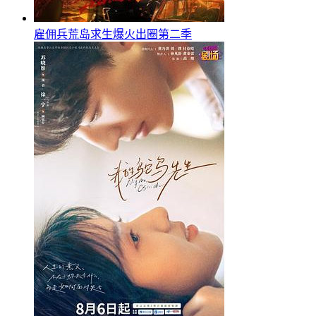
雇佣兵荒岛求生爆火出圈第二季