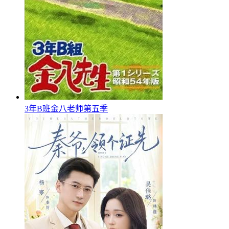
3年B班金八老师第五季