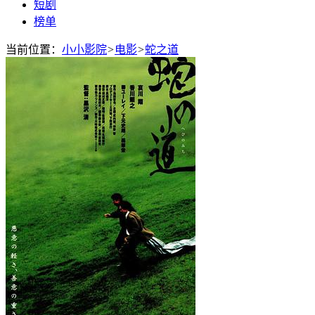
短剧
榜单
当前位置：
小小影院
>
电影
>
蛇之道