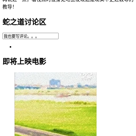
教导！
蛇之道讨论区
即将上映电影