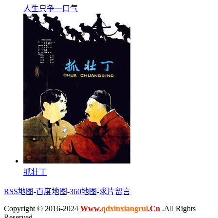
人生只争一口气
抓壮丁
RSS地图
-
百度地图
-
360地图
-
求片留言
Copyright © 2016-2024
Www.
qdxinxiangrui
.Cn
.All Rights
Reserved .