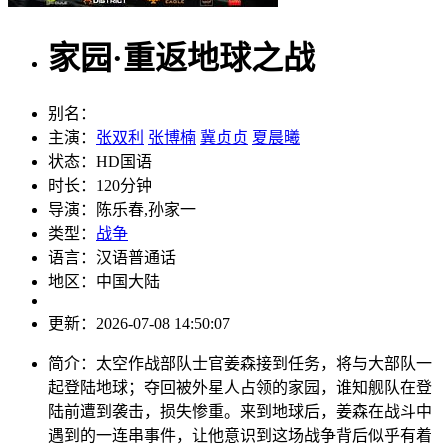
家园·重返地球之战
别名：
主演：
张双利
张博楠
冀贞贞
夏晨曦
状态：
HD国语
时长：
120分钟
导演：
陈乐春,孙家一
类型：
战争
语言：
汉语普通话
地区：
中国大陆
更新：
2026-07-08 14:50:07
简介：
太空作战部队士官姜森接到任务，将与大部队一
起登陆地球；夺回被外星人占领的家园，谁知舰队在登
陆前遭到袭击，损失惨重。来到地球后，姜森在战斗中
遇到的一连串事件，让他意识到这场战争背后似乎有着