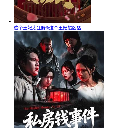
这个王妃太狂野&这个王妃超凶猛