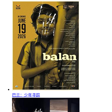
巴兰：少年寻踪