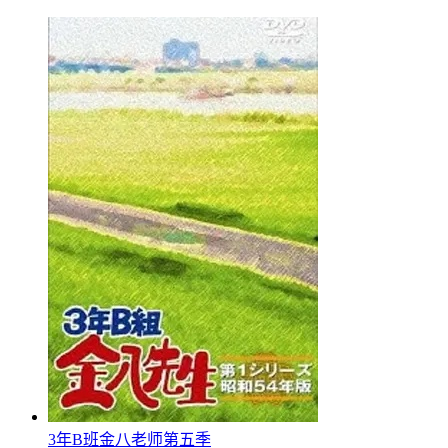
3年B班金八老师第五季