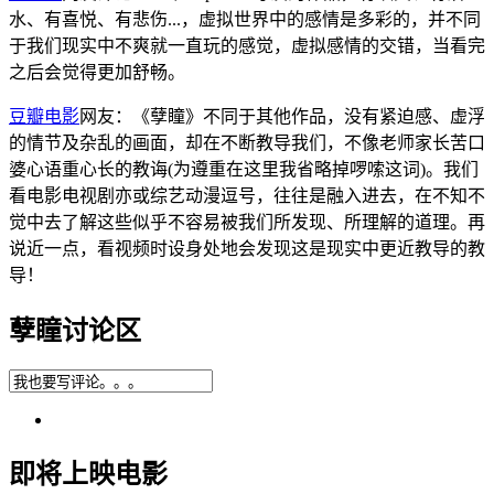
水、有喜悦、有悲伤...，虚拟世界中的感情是多彩的，并不同
于我们现实中不爽就一直玩的感觉，虚拟感情的交错，当看完
之后会觉得更加舒畅。
豆瓣电影
网友：《孽瞳》不同于其他作品，没有紧迫感、虚浮
的情节及杂乱的画面，却在不断教导我们，不像老师家长苦口
婆心语重心长的教诲(为遵重在这里我省略掉啰嗦这词)。我们
看电影电视剧亦或综艺动漫逗号，往往是融入进去，在不知不
觉中去了解这些似乎不容易被我们所发现、所理解的道理。再
说近一点，看视频时设身处地会发现这是现实中更近教导的教
导！
孽瞳讨论区
即将上映电影