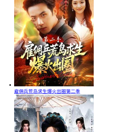
雇佣兵荒岛求生爆火出圈第二季