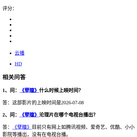
评分：
云播
HD
相关问答
1、问：
《孽瞳》
什么时候上映时间？
答：这部影片的上映时间是2026-07-08
2、问：
《孽瞳》
沦理片在哪个电视台播出？
答：
《孽瞳》
目前只有网上如腾讯视频、爱奇艺、优酷、小小
影院等播出，没有在电视台播。