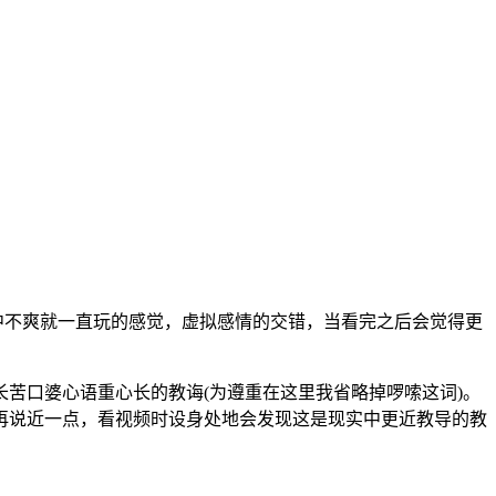
实中不爽就一直玩的感觉，虚拟感情的交错，当看完之后会觉得更
苦口婆心语重心长的教诲(为遵重在这里我省略掉啰嗦这词)。
再说近一点，看视频时设身处地会发现这是现实中更近教导的教