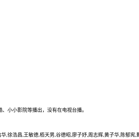
酷、小小影院等播出，没有在电视台播。
徐浩昌,王敏德,栢天男,谷德昭,廖子妤,周志辉,黄子华,陈郁宪,甄