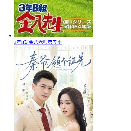
3年B班金八老师第五季