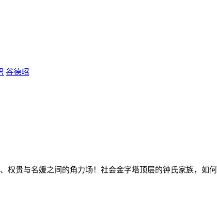
男
谷德昭
、权贵与名媛之间的角力场！社会金字塔顶层的钟氏家族，如何