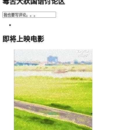
毒舌大狀国语讨论区
即将上映电影