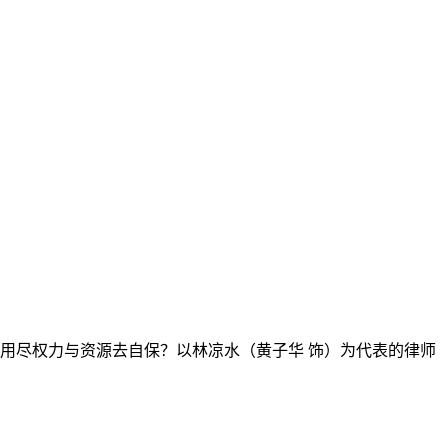
用尽权力与资源去自保？以林凉水（黄子华 饰）为代表的律师