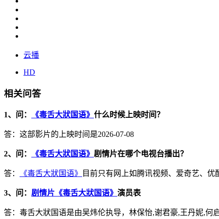
云播
HD
相关问答
1、问：
《毒舌大狀国语》
什么时候上映时间？
答：这部影片的上映时间是2026-07-08
2、问：
《毒舌大狀国语》
剧情片在哪个电视台播出？
答：
《毒舌大狀国语》
目前只有网上如腾讯视频、爱奇艺、优
3、问：
剧情片《毒舌大狀国语》
演员表
答：毒舌大狀国语是由吴炜伦执导，林保怡,谢君豪,王丹妮,何启华,