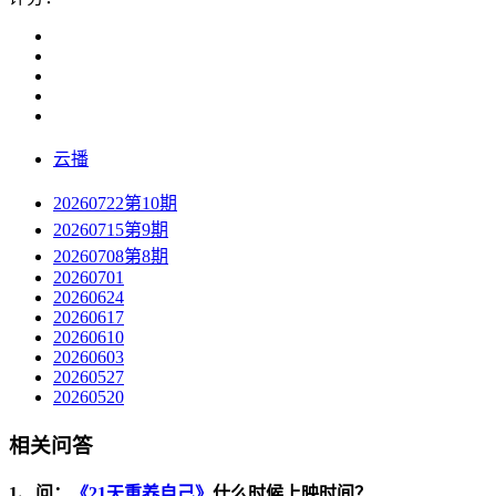
云播
20260722第10期
20260715第9期
20260708第8期
20260701
20260624
20260617
20260610
20260603
20260527
20260520
相关问答
1、问：
《21天重养自己》
什么时候上映时间？