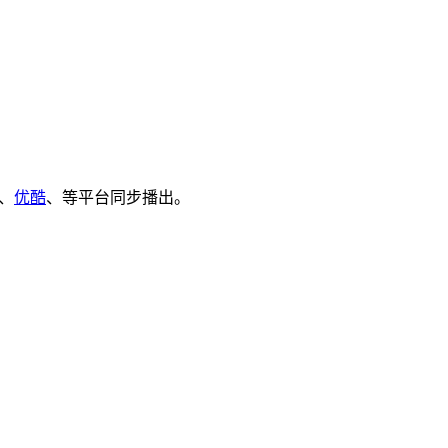
、
优酷
、等平台同步播出。