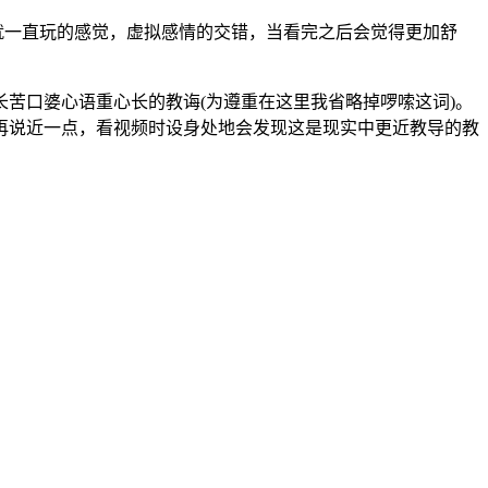
就一直玩的感觉，虚拟感情的交错，当看完之后会觉得更加舒
苦口婆心语重心长的教诲(为遵重在这里我省略掉啰嗦这词)。
再说近一点，看视频时设身处地会发现这是现实中更近教导的教