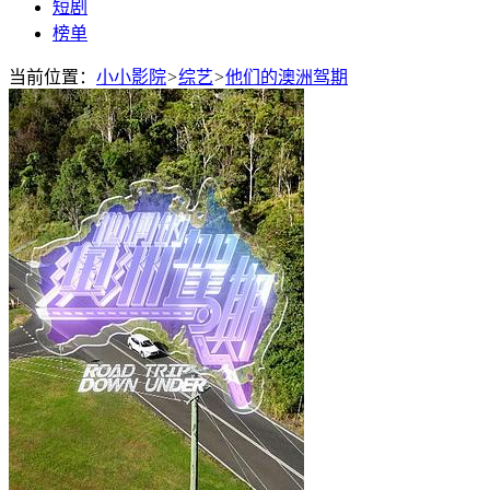
短剧
榜单
当前位置：
小小影院
>
综艺
>
他们的澳洲驾期