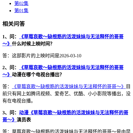
第02集
第01集
相关问答
1、问：
《草莓哀歌～缺根筋的活泼妹妹与无法释怀的哥哥
～》
什么时候上映时间？
答：这部影片的上映时间是2026-03-10
2、问：
《草莓哀歌～缺根筋的活泼妹妹与无法释怀的哥哥
～》
动漫在哪个电视台播出？
答：
《草莓哀歌～缺根筋的活泼妹妹与无法释怀的哥哥～》
目
前只有网上如腾讯视频、爱奇艺、优酷、小小影院等播出，没
有在电视台播。
3、问：
动漫《草莓哀歌～缺根筋的活泼妹妹与无法释怀的哥
哥～》
演员表
答：草莓哀歌～缺根筋的活泼妹妹与无法释怀的哥哥～是由昆