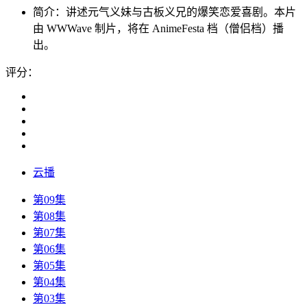
简介：
讲述元气义妹与古板义兄的爆笑恋爱喜剧。本片
由 WWWave 制片，将在 AnimeFesta 档（僧侣档）播
出。
评分：
云播
第09集
第08集
第07集
第06集
第05集
第04集
第03集