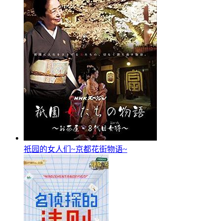
祇园的女人们~京都花街物语~