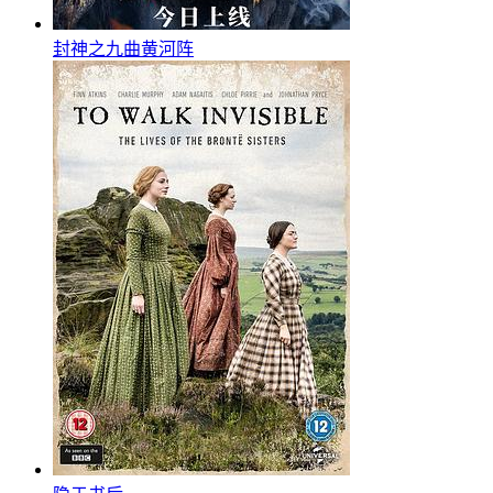
封神之九曲黄河阵