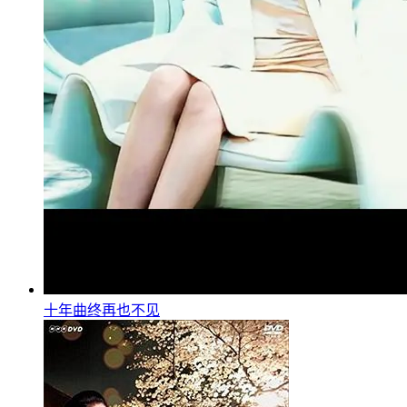
十年曲终再也不见