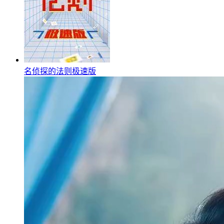
名侦探的法则极速版