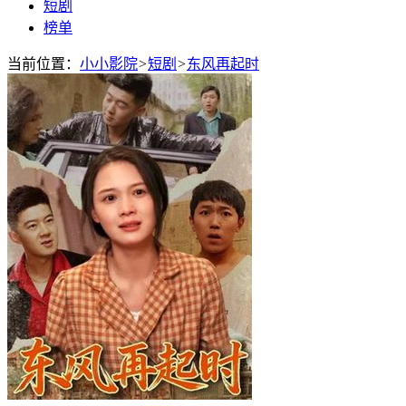
短剧
榜单
当前位置：
小小影院
>
短剧
>
东风再起时