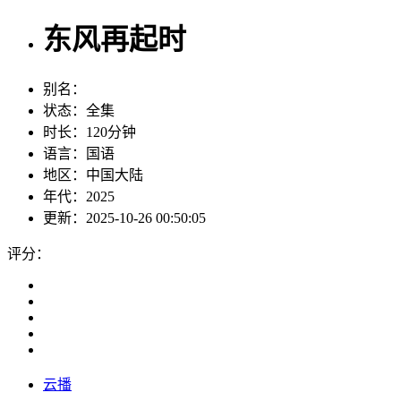
东风再起时
别名：
状态：
全集
时长：
120分钟
语言：
国语
地区：
中国大陆
年代：
2025
更新：
2025-10-26 00:50:05
评分：
云播