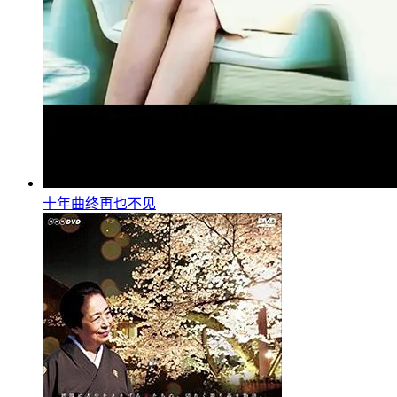
十年曲终再也不见