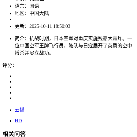
语言：
国语
地区：
中国大陆
更新：
2025-10-11 18:50:03
简介：
抗战时期，日本空军对重庆实施残酷大轰炸。一
位中国空军王牌飞行员，随队与日寇展开了英勇的空中
搏杀并屡立战功。
评分：
云播
HD
相关问答