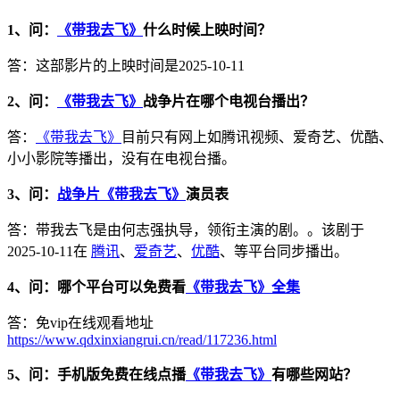
1、问：
《带我去飞》
什么时候上映时间？
答：这部影片的上映时间是2025-10-11
2、问：
《带我去飞》
战争片在哪个电视台播出？
答：
《带我去飞》
目前只有网上如腾讯视频、爱奇艺、优酷、
小小影院等播出，没有在电视台播。
3、问：
战争片《带我去飞》
演员表
答：带我去飞是由何志强执导，领衔主演的剧。。该剧于
2025-10-11在
腾讯
、
爱奇艺
、
优酷
、等平台同步播出。
4、问：哪个平台可以免费看
《带我去飞》全集
答：免vip在线观看地址
https://www.qdxinxiangrui.cn/read/117236.html
5、问：手机版免费在线点播
《带我去飞》
有哪些网站？