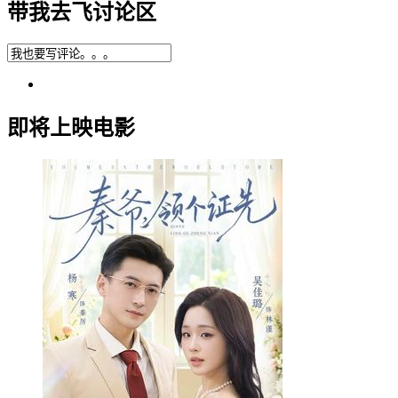
带我去飞讨论区
即将上映电影