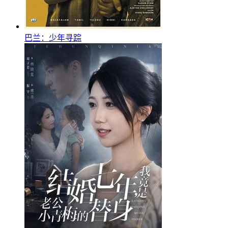
巴兰：少年寻踪