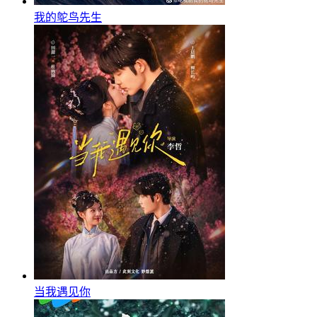
我的鸵鸟先生
当我遇见你