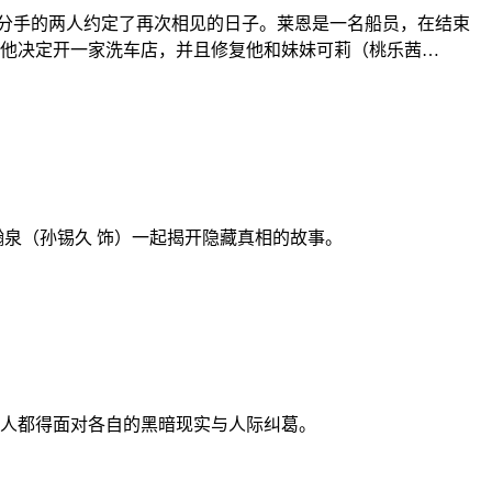
原因不得不分手的两人约定了再次相见的日子。莱恩是一名船员，在结束
他决定开一家洗车店，并且修复他和妹妹可莉（桃乐茜…
瀚泉（孙锡久 饰）一起揭开隐藏真相的故事。
人都得面对各自的黑暗现实与人际纠葛。