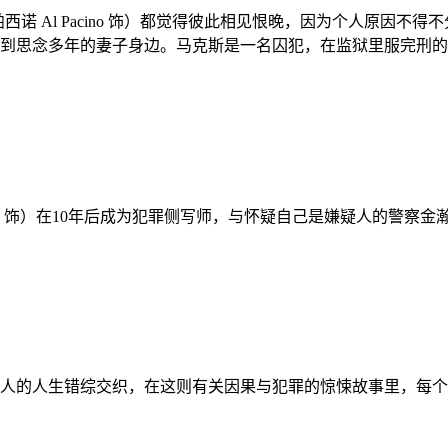
（阿尔·帕西诺 Al Pacino 饰）都觉得彼此相见恨晚，因为个人
到思念多年的妻子身边。马克斯是一名囚犯，在监狱里服完刑的
 饰）在10年后成为犯罪侧写师，与怀疑自己是嫌疑人的警察金
人的人生错综交织，在这则有关因果与犯罪的惊悚故事里，每个