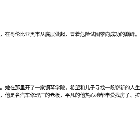
哥大，在哥伦比亚黑市从底层做起，冒着危险试图攀向成功的巅峰。
。她在那里开了一家钢琴学院，希望和儿子寻找一段崭新的人生
，他是名汽车修理厂的老板，平凡的他热心地帮申爱找房子、拉