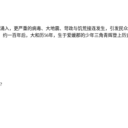
入，更严重的病毒、大地震、苛政与饥荒接连发生，引发民众
三国。约一百年后，大和历56年，生于爱媛郡的少年三角青辉登
?